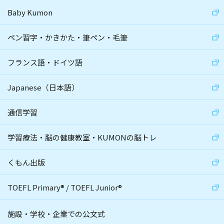
Baby Kumon
ペン習字・かきかた・筆ペン・毛筆
フランス語・ドイツ語
Japanese（日本語）
通信学習
学習療法・脳の健康教室・KUMONの脳トレ
くもん出版
TOEFL Primary
®
/
TOEFL Junior
®
施設・学校・企業での公文式