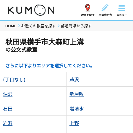
教室を探す
学習中の方
メニュー
HOME
お近くの教室を探す
都道府県から探す
秋田県横手市大森町上溝
の公文式教室
さらに以下よりエリアを選択してください。
(丁目なし)
芦沢
油沢
新屋敷
石田
岩清水
岩瀬
上野