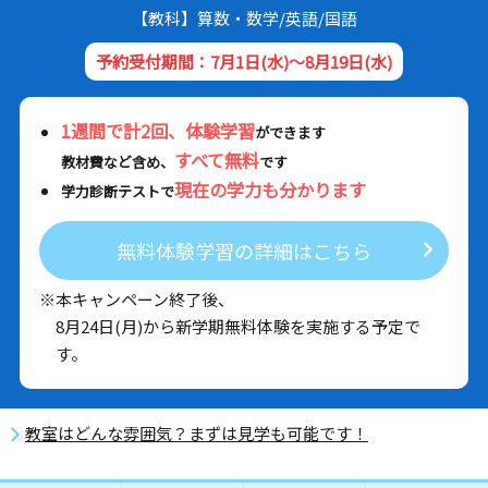
【教科】算数・数学/英語/国語
予約受付期間：7月1日(水)～8月19日(水)
1週間で計2回、体験学習
ができます
すべて無料
教材費など含め、
です
現在の学力も分かります
学力診断テストで
無料体験学習の詳細はこちら
※本キャンペーン終了後、
8月24日(月)から新学期無料体験を実施する予定で
す。
教室はどんな雰囲気？まずは見学も可能です！