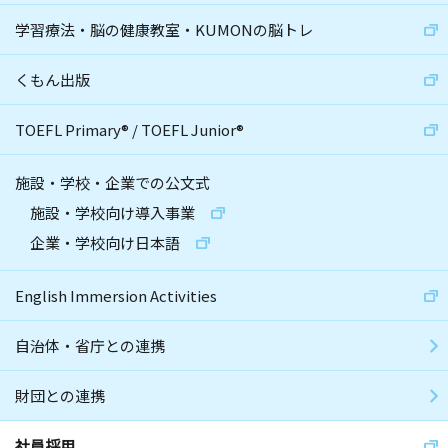
学習療法・脳の健康教室・KUMONの脳トレ
くもん出版
TOEFL Primary
®
/
TOEFL Junior
®
施設・学校・企業での公文式
施設・学校向け導入事業
企業・学校向け日本語
English Immersion Activities
自治体・省庁との連携
財団との連携
社員採用