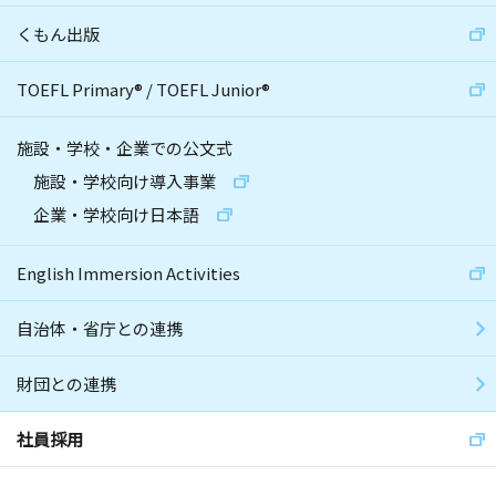
くもん出版
TOEFL Primary
®
/
TOEFL Junior
®
施設・学校・企業での公文式
施設・学校向け導入事業
企業・学校向け日本語
English Immersion Activities
自治体・省庁との連携
財団との連携
社員採用