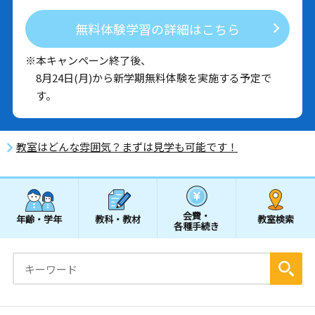
無料体験学習の詳細はこちら
※本キャンペーン終了後、
8月24日(月)から新学期無料体験を実施する予定で
す。
教室はどんな雰囲気？まずは見学も可能です！
会費・
年齢・学年
教科・教材
教室検索
各種手続き