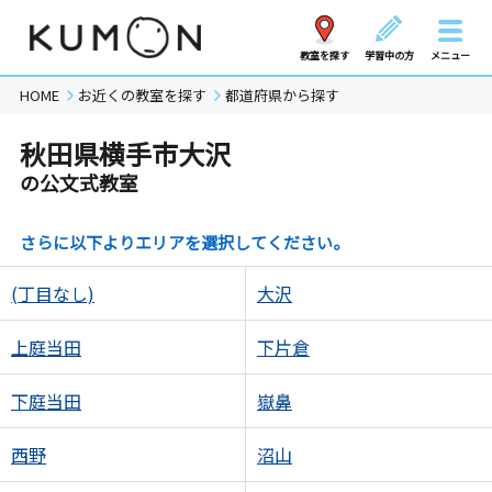
教室を探す
学習中の方
メニュー
HOME
お近くの教室を探す
都道府県から探す
秋田県横手市大沢
の公文式教室
さらに以下よりエリアを選択してください。
(丁目なし)
大沢
上庭当田
下片倉
下庭当田
嶽鼻
西野
沼山