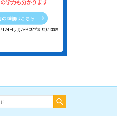
在の学力も分かります
習の詳細はこちら
8月24日(月)から新学期無料体験