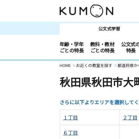
公文式学習
年齢・学年
教科・教材
公文式
ごとの特長
ごとの特長
特長
HOME
お近くの教室を探す
都道府県か
秋田県秋田市大
さらに以下よりエリアを選択してく
１丁目
２丁目
６丁目