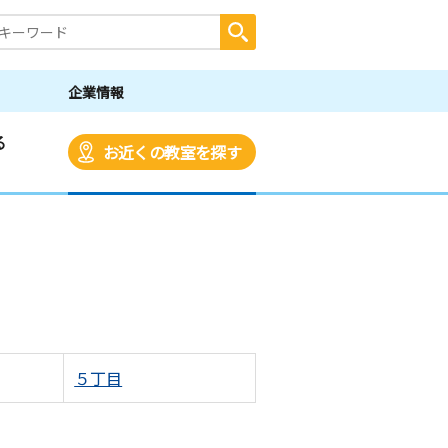
企業情報
る
お近くの教室を探す
５丁目