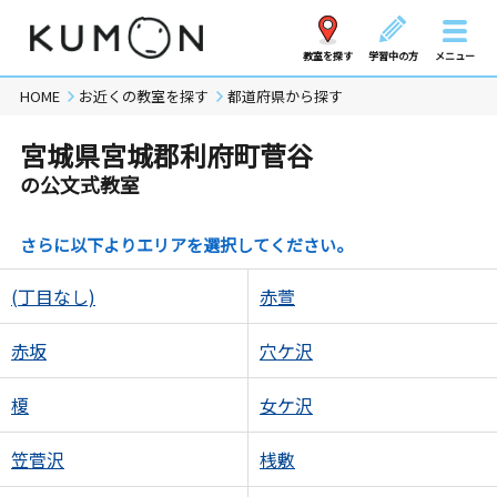
教室を探す
学習中の方
メニュー
HOME
お近くの教室を探す
都道府県から探す
宮城県宮城郡利府町菅谷
の公文式教室
さらに以下よりエリアを選択してください。
(丁目なし)
赤萱
赤坂
穴ケ沢
榎
女ケ沢
笠菅沢
桟敷