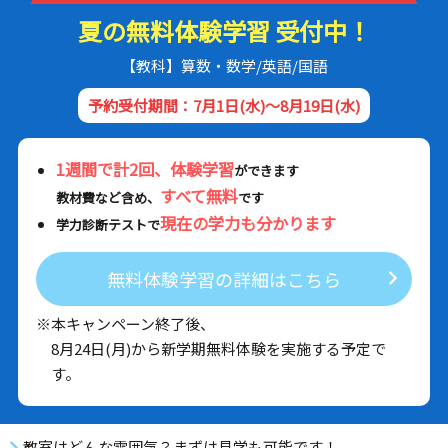
夏の無料体験学習 受付中！
【教科】算数・数学/英語/国語
予約受付期間：7月1日(水)～8月19日(水)
1週間で計2回、体験学習
ができます
すべて無料
教材費など含め、
です
現在の学力も分かります
学力診断テストで
無料体験学習の詳細はこちら
※本キャンペーン終了後、
8月24日(月)から新学期無料体験を実施する予定で
す。
教室はどんな雰囲気？まずは見学も可能です！