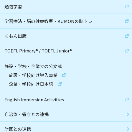
通信学習
学習療法・脳の健康教室・KUMONの脳トレ
くもん出版
TOEFL Primary
®
/
TOEFL Junior
®
施設・学校・企業での公文式
施設・学校向け導入事業
企業・学校向け日本語
English Immersion Activities
自治体・省庁との連携
財団との連携