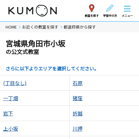
教室を探す
学習中の方
メニュー
HOME
お近くの教室を探す
都道府県から探す
宮城県角田市小坂
の公文式教室
さらに以下よりエリアを選択してください。
(丁目なし)
石原
一丁畑
猪窪
岩下
折越
上小坂
川押