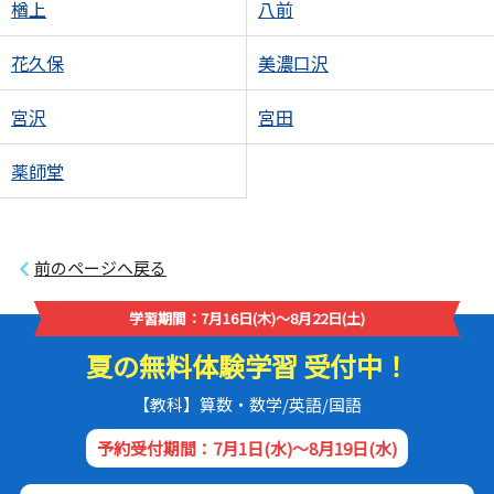
楢上
八前
花久保
美濃口沢
宮沢
宮田
薬師堂
前のページへ戻る
学習期間：7月16日(木)～8月22日(土)
夏の無料体験学習 受付中！
【教科】算数・数学/英語/国語
予約受付期間：7月1日(水)～8月19日(水)