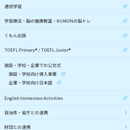
通信学習
学習療法・脳の健康教室・KUMONの脳トレ
くもん出版
TOEFL Primary
®
/
TOEFL Junior
®
施設・学校・企業での公文式
施設・学校向け導入事業
企業・学校向け日本語
English Immersion Activities
自治体・省庁との連携
財団との連携