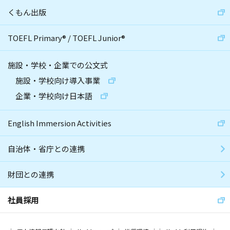
くもん出版
TOEFL Primary
®
/
TOEFL Junior
®
施設・学校・企業での公文式
施設・学校向け導入事業
企業・学校向け日本語
English Immersion Activities
自治体・省庁との連携
財団との連携
社員採用