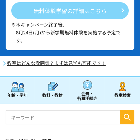
無料体験学習の詳細はこちら
※本キャンペーン終了後、
8月24日(月)から新学期無料体験を実施する予定で
す。
教室はどんな雰囲気？まずは見学も可能です！
会費・
年齢・学年
教科・教材
教室検索
各種手続き