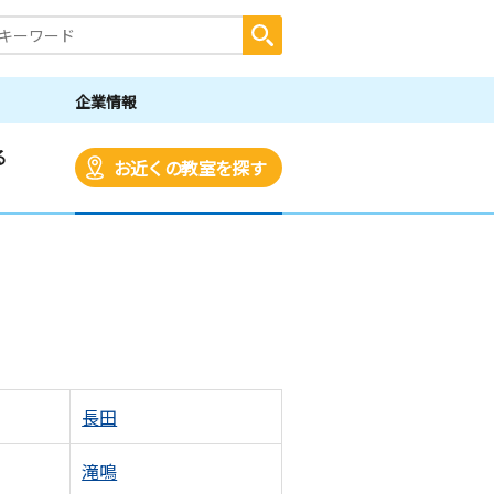
企業情報
る
お近くの教室を探す
長田
滝鳴