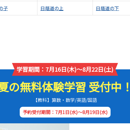
の子
日蔭道の上
日蔭道の下
学習期間：7月16日(木)～8月22日(土)
夏の無料体験学習 受付中
【教科】算数・数学/英語/国語
予約受付期間：7月1日(水)～8月19日(水)