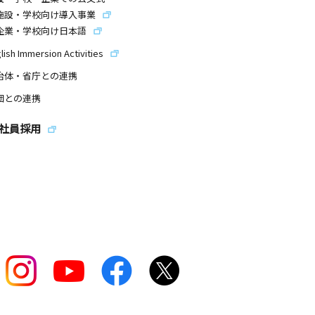
施設・学校向け導入事業
企業・学校向け日本語
lish Immersion Activities
治体・省庁との連携
団との連携
社員採用