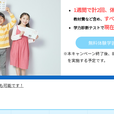
1週間で計2回、
す
教材費など含め、
現
学力診断テストで
無料体験学
※本キャンペーン終了後、
を実施する予定です。
も可能です！