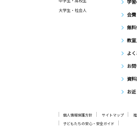
中学生・高校生
学習
大学生・社会人
会費
無料
教室
よく
お問
資料
お近
個人情報保護方針
サイトマップ
推
子どもたちの安心・安全ガイド