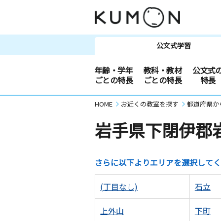
公文式学習
年齢・学年
教科・教材
公文式
ごとの特長
ごとの特長
特長
HOME
お近くの教室を探す
都道府県か
岩手県下閉伊郡
さらに以下よりエリアを選択してく
(丁目なし)
石立
上外山
下町