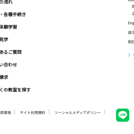
の流れ
・各種手続き
Eng
体験学習
自
見学
財
あるご質問
い合わせ
請求
くの教室を探す
奨環境
サイト利用規約
ソーシャルメディアポリシー