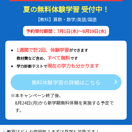
夏の無料体験学習 受付中！
【教科】算数・数学/英語/国語
予約受付期間：7月1日(水)～8月19日(水)
1週間で計2回、体験学習
ができます
すべて無料
教材費など含め、
です
現在の学力も分かります
学力診断テストで
無料体験学習の詳細はこちら
※本キャンペーン終了後、
8月24日(月)から新学期無料体験を実施する予定で
す。
教室はどんな雰囲気？まずは見学も可能です！