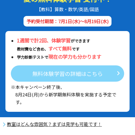
【教科】算数・数学/英語/国語
予約受付期間：7月1日(水)～8月19日(水)
1週間で計2回、体験学習
ができます
すべて無料
教材費など含め、
です
現在の学力も分かります
学力診断テストで
無料体験学習の詳細はこちら
※本キャンペーン終了後、
8月24日(月)から新学期無料体験を実施する予定で
す。
教室はどんな雰囲気？まずは見学も可能です！