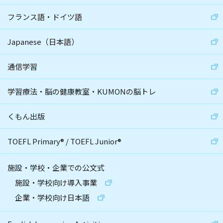
フランス語・ドイツ語
Japanese（日本語）
通信学習
学習療法・脳の健康教室・KUMONの脳トレ
くもん出版
TOEFL Primary
®
/
TOEFL Junior
®
施設・学校・企業での公文式
施設・学校向け導入事業
企業・学校向け日本語