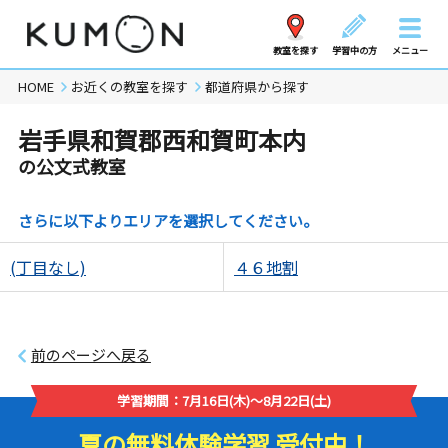
教室を探す
学習中の方
メニュー
HOME
お近くの教室を探す
都道府県から探す
岩手県和賀郡西和賀町本内
の公文式教室
さらに以下よりエリアを選択してください。
(丁目なし)
４６地割
前のページへ戻る
学習期間：7月16日(木)～8月22日(土)
夏の無料体験学習 受付中！