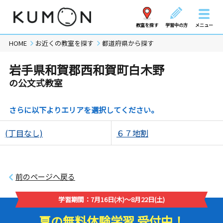
教室を探す
学習中の方
メニュー
HOME
お近くの教室を探す
都道府県から探す
岩手県和賀郡西和賀町白木野
の公文式教室
さらに以下よりエリアを選択してください。
(丁目なし)
６７地割
前のページへ戻る
学習期間：7月16日(木)～8月22日(土)
夏の無料体験学習 受付中！