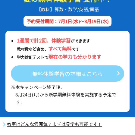
【教科】算数・数学/英語/国語
予約受付期間：7月1日(水)～8月19日(水)
1週間で計2回、体験学習
ができます
すべて無料
教材費など含め、
です
現在の学力も分かります
学力診断テストで
無料体験学習の詳細はこちら
※本キャンペーン終了後、
8月24日(月)から新学期無料体験を実施する予定で
す。
教室はどんな雰囲気？まずは見学も可能です！