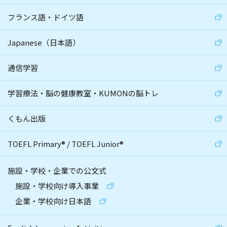
フランス語・ドイツ語
Japanese（日本語）
通信学習
学習療法・脳の健康教室・KUMONの脳トレ
くもん出版
TOEFL Primary
®
/
TOEFL Junior
®
施設・学校・企業での公文式
施設・学校向け導入事業
企業・学校向け日本語