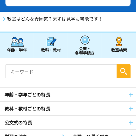
教室はどんな雰囲気？まずは見学も可能です！
会費・
年齢・学年
教科・教材
教室検索
各種手続き
年齢・学年ごとの特長
教科・教材ごとの特長
公文式の特長