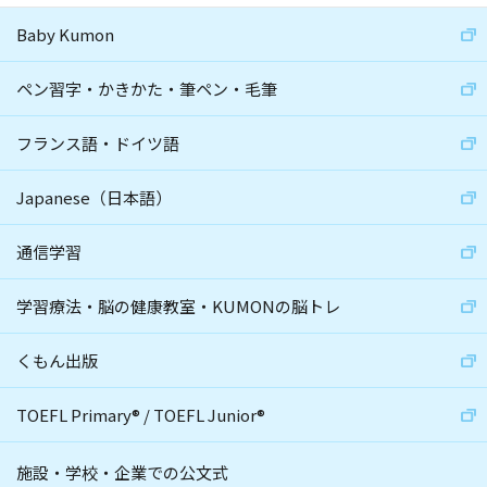
Baby Kumon
ペン習字・かきかた・筆ペン・毛筆
フランス語・ドイツ語
Japanese（日本語）
通信学習
学習療法・脳の健康教室・KUMONの脳トレ
くもん出版
TOEFL Primary
®
/
TOEFL Junior
®
施設・学校・企業での公文式