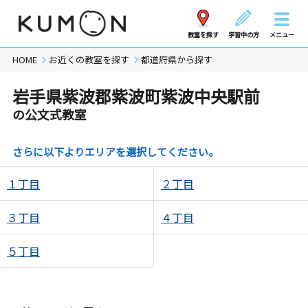
教室を探す
学習中の方
メニュー
HOME
お近くの教室を探す
都道府県から探す
岩手県紫波郡紫波町紫波中央駅前
の公文式教室
さらに以下よりエリアを選択してください。
１丁目
２丁目
３丁目
４丁目
５丁目