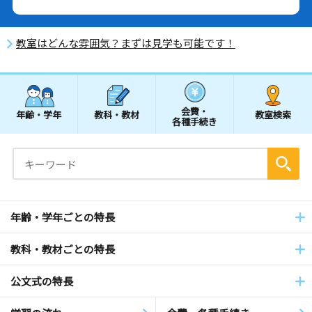
教室はどんな雰囲気？まずは見学も可能です！
会費・
年齢・学年
教科・教材
教室検索
各種手続き
年齢・学年ごとの特長
教科・教材ごとの特長
公文式の特長