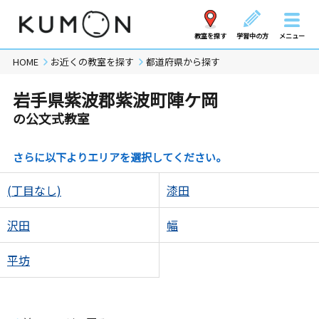
教室を探す
学習中の方
メニュー
HOME
お近くの教室を探す
都道府県から探す
岩手県紫波郡紫波町陣ケ岡
の公文式教室
さらに以下よりエリアを選択してください。
(丁目なし)
漆田
沢田
幅
平坊