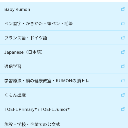
Baby Kumon
ペン習字・かきかた・筆ペン・毛筆
フランス語・ドイツ語
Japanese（日本語）
通信学習
学習療法・脳の健康教室・KUMONの脳トレ
くもん出版
TOEFL Primary
®
/
TOEFL Junior
®
施設・学校・企業での公文式