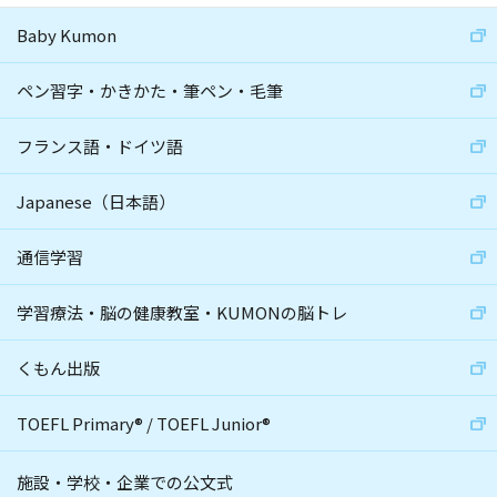
Baby Kumon
ペン習字・かきかた・筆ペン・毛筆
フランス語・ドイツ語
Japanese（日本語）
通信学習
学習療法・脳の健康教室・KUMONの脳トレ
くもん出版
TOEFL Primary
®
/
TOEFL Junior
®
施設・学校・企業での公文式