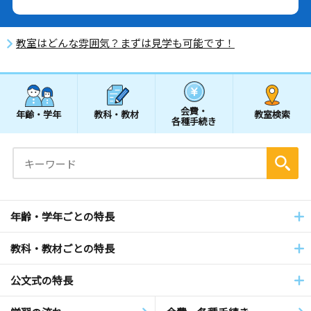
教室はどんな雰囲気？まずは見学も可能です！
会費・
年齢・学年
教科・教材
教室検索
各種手続き
年齢・学年ごとの特長
教科・教材ごとの特長
公文式の特長