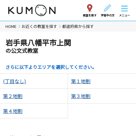
教室を探す
学習中の方
メニュー
HOME
お近くの教室を探す
都道府県から探す
岩手県八幡平市上関
の公文式教室
さらに以下よりエリアを選択してください。
(丁目なし)
第１地割
第２地割
第３地割
第４地割