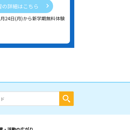
習の詳細はこちら
8月24日(月)から新学期無料体験
業・活動の広がり