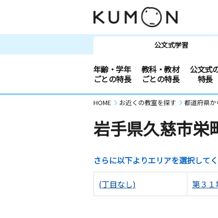
公文式学習
年齢・学年
教科・教材
公文式
ごとの特長
ごとの特長
特長
HOME
お近くの教室を探す
都道府県か
岩手県久慈市栄
さらに以下よりエリアを選択してく
(丁目なし)
第３１