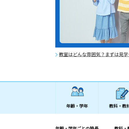
教室はどんな雰囲気？まずは見学
年齢・学年
教科・教
年齢・学年ごとの特長
教科・