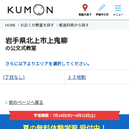
教室を探す
学習中の方
メニュー
HOME
お近くの教室を探す
都道府県から探す
岩手県北上市上鬼柳
の公文式教室
さらに以下よりエリアを選択してください。
(丁目なし)
１３地割
前のページへ戻る
学習期間：7月16日(木)～8月22日(土)
夏の無料体験学習 受付中！