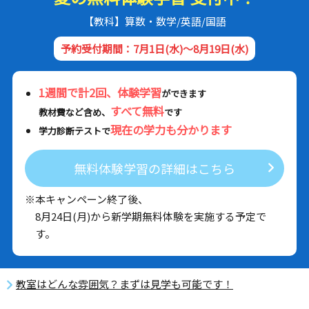
【教科】算数・数学/英語/国語
予約受付期間：7月1日(水)～8月19日(水)
1週間で計2回、体験学習
ができます
すべて無料
教材費など含め、
です
現在の学力も分かります
学力診断テストで
無料体験学習の詳細はこちら
※本キャンペーン終了後、
8月24日(月)から新学期無料体験を実施する予定で
す。
教室はどんな雰囲気？まずは見学も可能です！