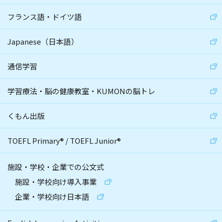
フランス語・ドイツ語
Japanese（日本語）
通信学習
学習療法・脳の健康教室・KUMONの脳トレ
くもん出版
TOEFL Primary
®
/
TOEFL Junior
®
施設・学校・企業での公文式
施設・学校向け導入事業
企業・学校向け日本語