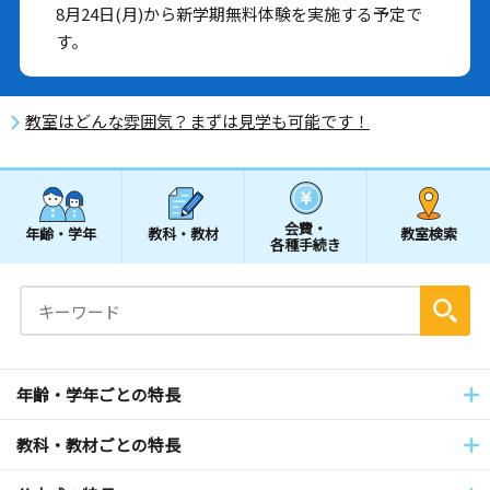
8月24日(月)から新学期無料体験を実施する予定で
す。
教室はどんな雰囲気？まずは見学も可能です！
会費・
年齢・学年
教科・教材
教室検索
各種手続き
年齢・学年ごとの特長
教科・教材ごとの特長