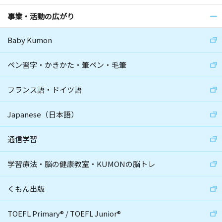
事業・活動の広がり
Baby Kumon
ペン習字・かきかた・筆ペン・毛筆
フランス語・ドイツ語
Japanese（日本語）
通信学習
学習療法・脳の健康教室・KUMONの脳トレ
くもん出版
TOEFL Primary
®
/
TOEFL Junior
®