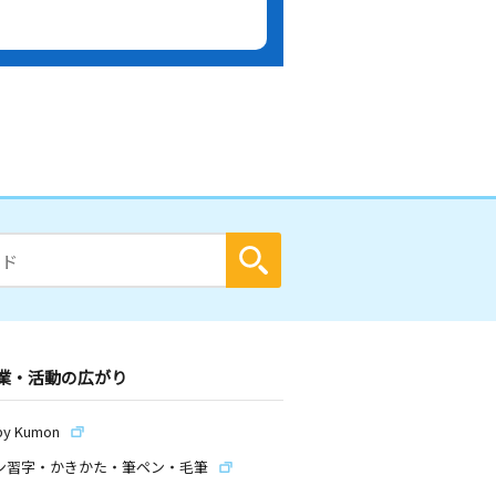
業・活動の広がり
by Kumon
ン習字・かきかた・筆ペン・毛筆