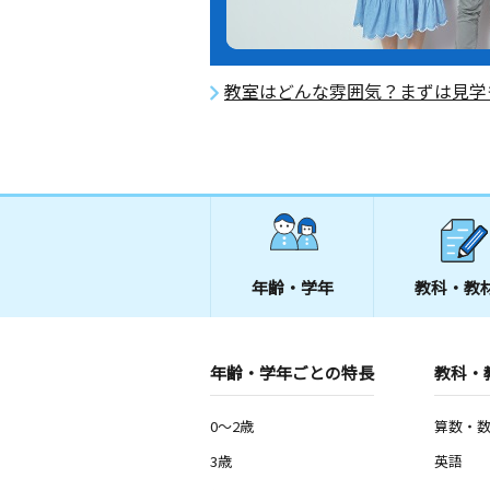
教室はどんな雰囲気？まずは見学
年齢・学年
教科・教
年齢・学年ごとの特長
教科・
0～2歳
算数・
3歳
英語