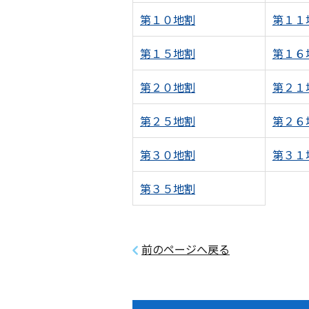
第１０地割
第１１
第１５地割
第１６
第２０地割
第２１
第２５地割
第２６
第３０地割
第３１
第３５地割
前のページへ戻る