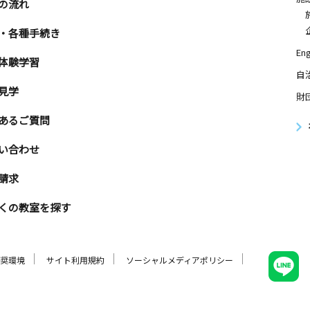
の流れ
・各種手続き
Eng
体験学習
自
見学
財
あるご質問
い合わせ
請求
くの教室を探す
奨環境
サイト利用規約
ソーシャルメディアポリシー