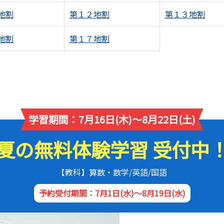
地割
第１２地割
第１３地割
地割
第１７地割
学習期間：7月16日(木)～8月22日(土)
夏の無料体験学習 受付中
【教科】算数・数学/英語/国語
予約受付期間：7月1日(水)～8月19日(水)