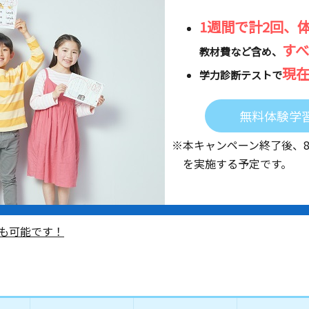
1週間で計2回、
す
教材費など含め、
現
学力診断テストで
無料体験学
※本キャンペーン終了後、
を実施する予定です。
も可能です！