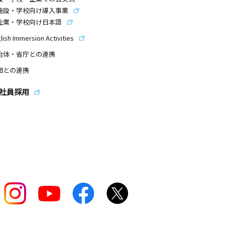
施設・学校向け導入事業
企業・学校向け日本語
lish Immersion Activities
治体・省庁との連携
団との連携
社員採用