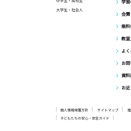
中学生・高校生
学習
大学生・社会人
会費
無料
教室
よく
お問
資料
お近
個人情報保護方針
サイトマップ
推
子どもたちの安心・安全ガイド