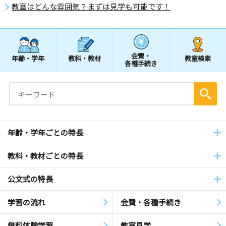
教室はどんな雰囲気？まずは見学も可能です！
会費・
年齢・学年
教科・教材
教室検索
各種手続き
年齢・学年ごとの特長
教科・教材ごとの特長
公文式の特長
学習の流れ
会費・各種手続き
無料体験学習
教室見学