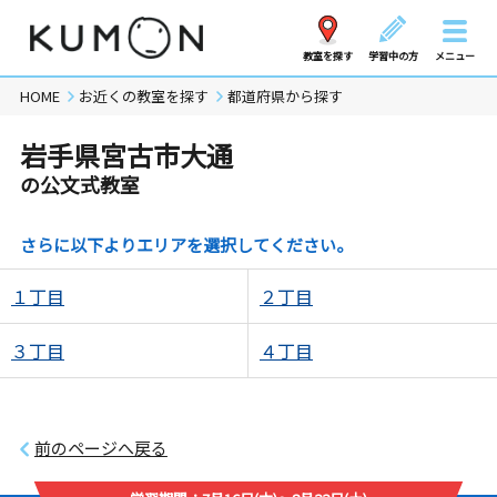
教室を探す
学習中の方
メニュー
HOME
お近くの教室を探す
都道府県から探す
岩手県宮古市大通
の公文式教室
さらに以下よりエリアを選択してください。
１丁目
２丁目
３丁目
４丁目
前のページへ戻る