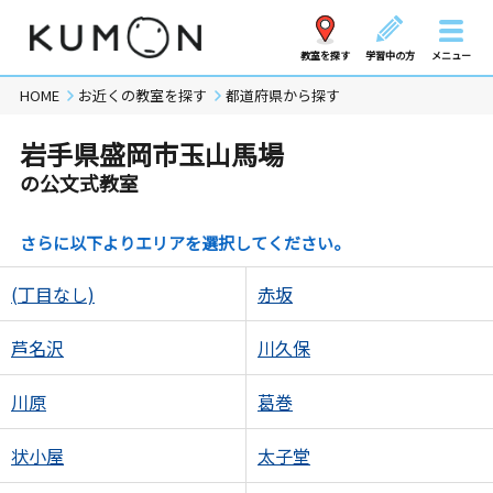
教室を探す
学習中の方
メニュー
HOME
お近くの教室を探す
都道府県から探す
岩手県盛岡市玉山馬場
の公文式教室
さらに以下よりエリアを選択してください。
(丁目なし)
赤坂
芦名沢
川久保
川原
葛巻
状小屋
太子堂