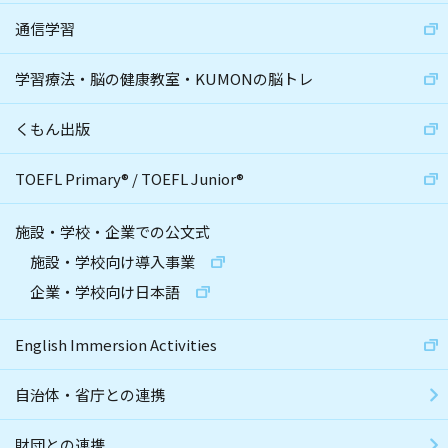
通信学習
学習療法・脳の健康教室・KUMONの脳トレ
くもん出版
TOEFL Primary
®
/
TOEFL Junior
®
施設・学校・企業での公文式
施設・学校向け導入事業
企業・学校向け日本語
English Immersion Activities
自治体・省庁との連携
財団との連携