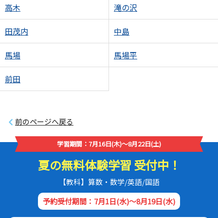
高木
滝の沢
田茂内
中島
馬場
馬場平
前田
前のページへ戻る
学習期間：7月16日(木)～8月22日(土)
夏の無料体験学習 受付中！
【教科】算数・数学/英語/国語
予約受付期間：7月1日(水)～8月19日(水)