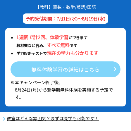
【教科】算数・数学/英語/国語
予約受付期間：7月1日(水)～8月19日(水)
1週間で計2回、体験学習
ができます
すべて無料
教材費など含め、
です
現在の学力も分かります
学力診断テストで
無料体験学習の詳細はこちら
※本キャンペーン終了後、
8月24日(月)から新学期無料体験を実施する予定で
す。
教室はどんな雰囲気？まずは見学も可能です！