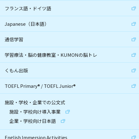
フランス語・ドイツ語
Japanese（日本語）
通信学習
学習療法・脳の健康教室・KUMONの脳トレ
くもん出版
TOEFL Primary
®
/
TOEFL Junior
®
施設・学校・企業での公文式
施設・学校向け導入事業
企業・学校向け日本語
English Immersion Activities