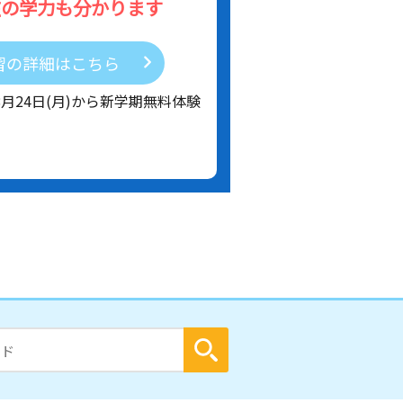
在の学力も分かります
習の詳細はこちら
8月24日(月)から新学期無料体験