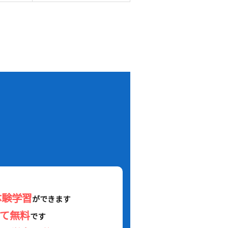
！
体験学習
ができます
べて無料
です