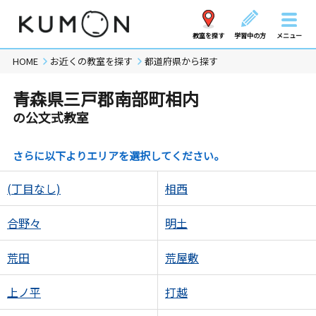
教室を探す
学習中の方
メニュー
HOME
お近くの教室を探す
都道府県から探す
青森県三戸郡南部町相内
の公文式教室
さらに以下よりエリアを選択してください。
(丁目なし)
相西
合野々
明土
荒田
荒屋敷
上ノ平
打越