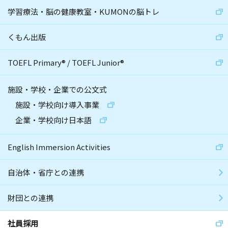
学習療法・脳の健康教室・KUMONの脳トレ
くもん出版
TOEFL Primary
®
/
TOEFL Junior
®
施設・学校・企業での公文式
施設・学校向け導入事業
企業・学校向け日本語
English Immersion Activities
自治体・省庁との連携
財団との連携
社員採用