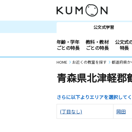
公文式学習
年齢・学年
教科・教材
公文式
ごとの特長
ごとの特長
特長
HOME
お近くの教室を探す
都道府県か
青森県北津軽郡
さらに以下よりエリアを選択してく
(丁目なし)
岡田