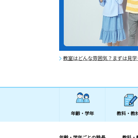
教室はどんな雰囲気？まずは見学
年齢・学年
教科・教
年齢・学年ごとの特長
教科・