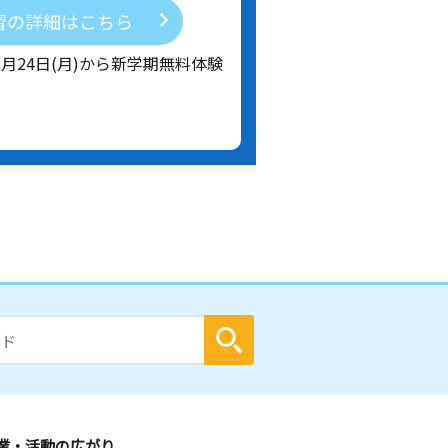
習の詳細はこちら
8月24日(月)から新学期無料体験
業・活動の広がり