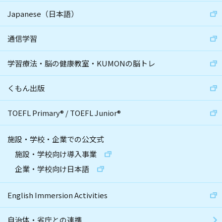
Japanese（日本語）
通信学習
学習療法・脳の健康教室・KUMONの脳トレ
くもん出版
TOEFL Primary
®
/
TOEFL Junior
®
施設・学校・企業での公文式
施設・学校向け導入事業
企業・学校向け日本語
English Immersion Activities
自治体・省庁との連携