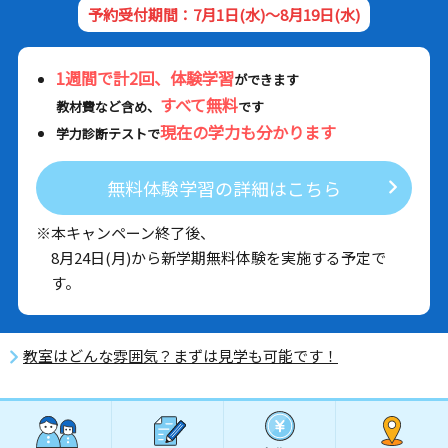
予約受付期間：7月1日(水)～8月19日(水)
1週間で計2回、体験学習
ができます
すべて無料
教材費など含め、
です
現在の学力も分かります
学力診断テストで
無料体験学習の詳細はこちら
※本キャンペーン終了後、
8月24日(月)から新学期無料体験を実施する予定で
す。
教室はどんな雰囲気？まずは見学も可能です！