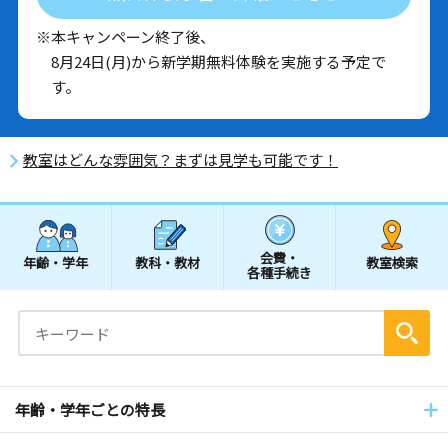
※本キャンペーン終了後、
8月24日(月)から新学期無料体験を実施する予定で
す。
教室はどんな雰囲気？まずは見学も可能です！
会費・
年齢・学年
教科・教材
教室検索
各種手続き
年齢・学年ごとの特長