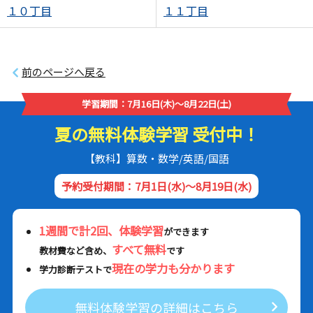
１０丁目
１１丁目
前のページへ戻る
学習期間：7月16日(木)～8月22日(土)
夏の無料体験学習 受付中！
【教科】算数・数学/英語/国語
予約受付期間：7月1日(水)～8月19日(水)
1週間で計2回、体験学習
ができます
すべて無料
教材費など含め、
です
現在の学力も分かります
学力診断テストで
無料体験学習の詳細はこちら