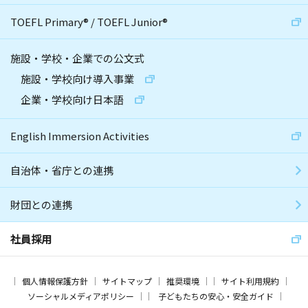
TOEFL Primary
®
/
TOEFL Junior
®
施設・学校・企業での公文式
施設・学校向け導入事業
企業・学校向け日本語
English Immersion Activities
自治体・省庁との連携
財団との連携
社員採用
個人情報保護方針
サイトマップ
推奨環境
サイト利用規約
ソーシャルメディアポリシー
子どもたちの安心・安全ガイド