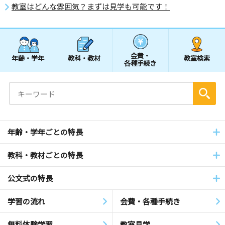
教室はどんな雰囲気？まずは見学も可能です！
会費・
年齢・学年
教科・教材
教室検索
各種手続き
年齢・学年ごとの特長
教科・教材ごとの特長
公文式の特長
学習の流れ
会費・各種手続き
無料体験学習
教室見学