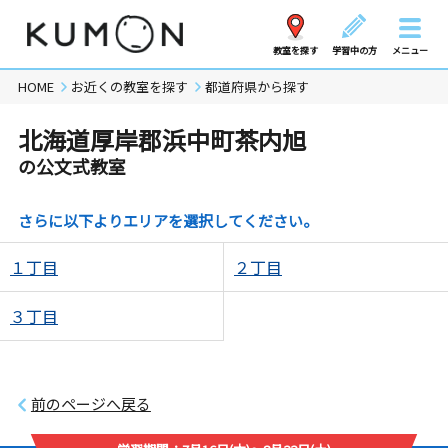
教室を探す
学習中の方
メニュー
HOME
お近くの教室を探す
都道府県から探す
北海道厚岸郡浜中町茶内旭
の公文式教室
さらに以下よりエリアを選択してください。
１丁目
２丁目
３丁目
前のページへ戻る