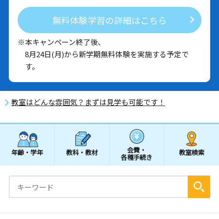
無料体験学習の詳細はこちら
※本キャンペーン終了後、
8月24日(月)から新学期無料体験を実施する予定で
す。
教室はどんな雰囲気？まずは見学も可能です！
会費・
年齢・学年
教科・教材
教室検索
各種手続き