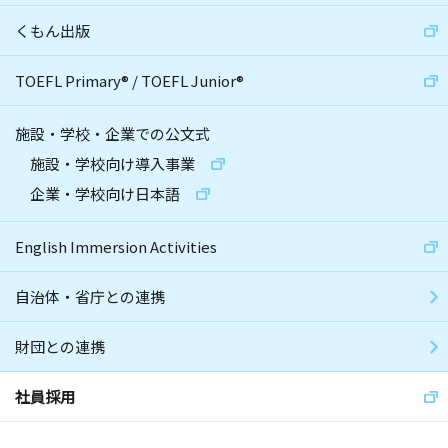
くもん出版
TOEFL Primary
®
/
TOEFL Junior
®
施設・学校・企業での公文式
施設・学校向け導入事業
企業・学校向け日本語
English Immersion Activities
自治体・省庁との連携
財団との連携
社員採用