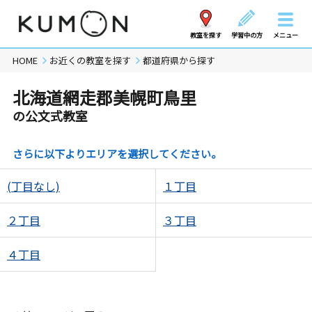
教室を探す
学習中の方
メニュー
HOME
お近くの教室を探す
都道府県から探す
北海道網走郡美幌町鳥里
の公文式教室
さらに以下よりエリアを選択してください。
(丁目なし)
１丁目
２丁目
３丁目
４丁目