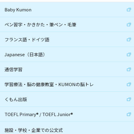
Baby Kumon
ペン習字・かきかた・筆ペン・毛筆
フランス語・ドイツ語
Japanese（日本語）
通信学習
学習療法・脳の健康教室・KUMONの脳トレ
くもん出版
TOEFL Primary
®
/
TOEFL Junior
®
施設・学校・企業での公文式