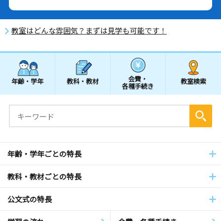
教室はどんな雰囲気？まずは見学も可能です！
会費・
年齢・学年
教科・教材
教室検索
各種手続き
年齢・学年ごとの特長
教科・教材ごとの特長
公文式の特長