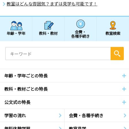
教室はどんな雰囲気？まずは見学も可能です！
会費・
年齢・学年
教科・教材
教室検索
各種手続き
年齢・学年ごとの特長
教科・教材ごとの特長
公文式の特長
学習の流れ
会費・各種手続き
無料体験学習
教室見学