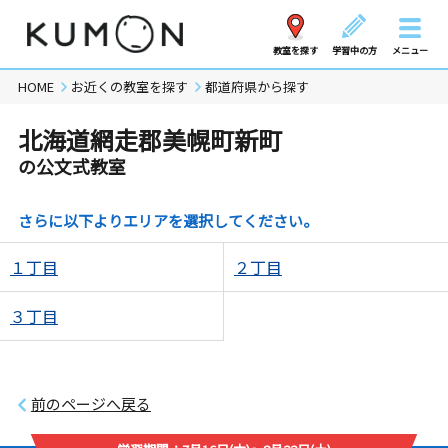
教室を探す
学習中の方
メニュー
HOME
お近くの教室を探す
都道府県から探す
北海道網走郡美幌町新町
の公文式教室
さらに以下よりエリアを選択してください。
１丁目
２丁目
３丁目
前のページへ戻る