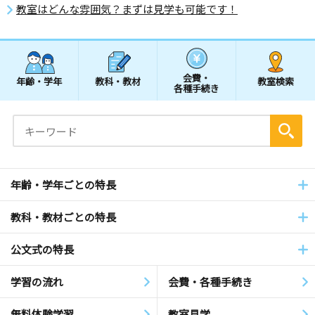
教室はどんな雰囲気？まずは見学も可能です！
会費・
年齢・学年
教科・教材
教室検索
各種手続き
年齢・学年ごとの特長
教科・教材ごとの特長
公文式の特長
学習の流れ
会費・各種手続き
無料体験学習
教室見学