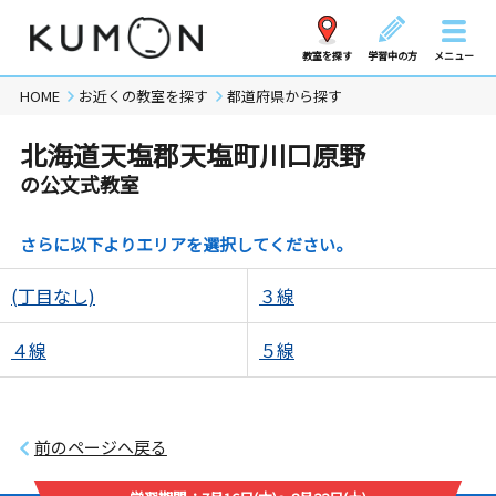
教室を探す
学習中の方
メニュー
HOME
お近くの教室を探す
都道府県から探す
北海道天塩郡天塩町川口原野
の公文式教室
さらに以下よりエリアを選択してください。
(丁目なし)
３線
４線
５線
前のページへ戻る