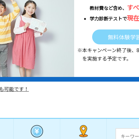
す
教材費など含め、
現
学力診断テストで
無料体験学
※本キャンペーン終了後、
を実施する予定です。
も可能です！