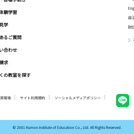
Eng
体験学習
自
見学
財
あるご質問
い合わせ
請求
くの教室を探す
奨環境
サイト利用規約
ソーシャルメディアポリシー
© 2001 Kumon Institute of Education Co., Ltd. All Rights Reserved.