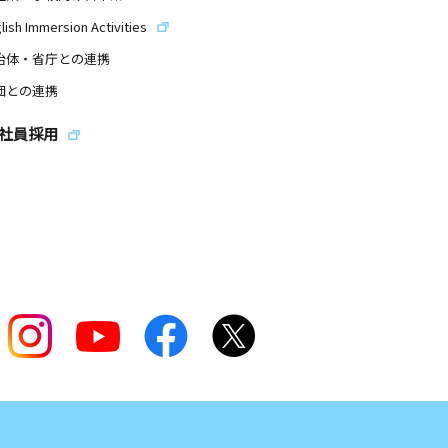
lish Immersion Activities
治体・省庁との連携
団との連携
社員採用