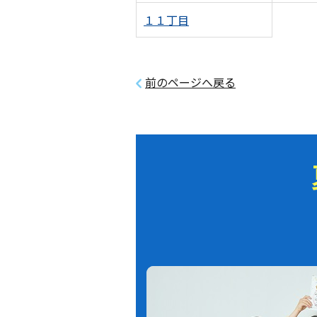
１１丁目
前のページへ戻る