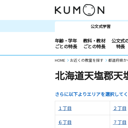
公文式学習
年齢・学年
教科・教材
公文式
ごとの特長
ごとの特長
特長
HOME
お近くの教室を探す
都道府県か
北海道天塩郡天
さらに以下よりエリアを選択してく
１丁目
２丁目
６丁目
７丁目