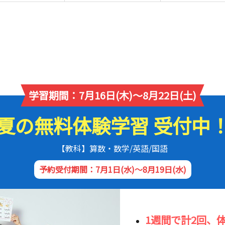
学習期間：7月16日(木)～8月22日(土)
夏の無料体験学習 受付中
【教科】算数・数学/英語/国語
予約受付期間：7月1日(水)～8月19日(水)
1週間で計2回、