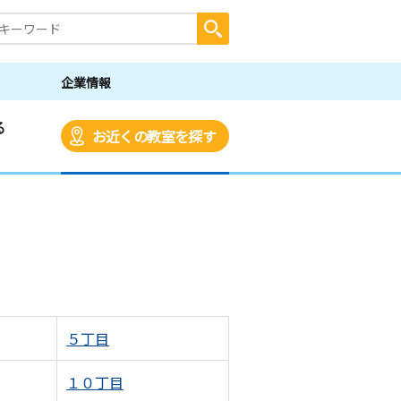
企業情報
る
お近くの教室を探す
５丁目
１０丁目