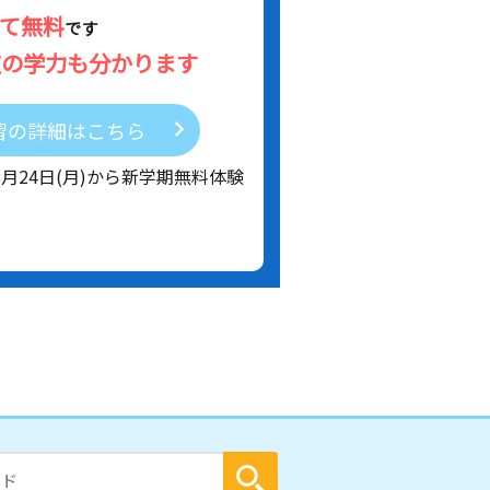
べて無料
です
在の学力も分かります
習の詳細はこちら
8月24日(月)から新学期無料体験