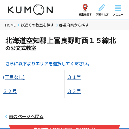
教室を探す
学習中の方
メニュー
HOME
お近くの教室を探す
都道府県から探す
北海道空知郡上富良野町西１５線北
の公文式教室
さらに以下よりエリアを選択してください。
(丁目なし)
３１号
３２号
３３号
前のページへ戻る