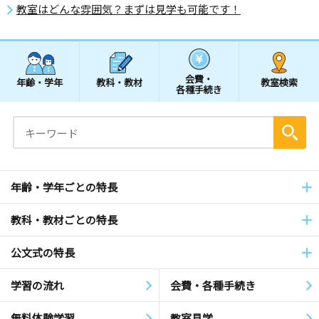
教室はどんな雰囲気？まずは見学も可能です！
会費・
年齢・学年
教科・教材
教室検索
各種手続き
年齢・学年ごとの特長
教科・教材ごとの特長
公文式の特長
学習の流れ
会費・各種手続き
無料体験学習
教室見学