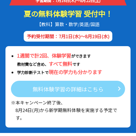
学習期間：7月16日(木)～8月22日(土)
夏の無料体験学習 受付中！
【教科】算数・数学/英語/国語
予約受付期間：7月1日(水)～8月19日(水)
1週間で計2回、体験学習
ができます
すべて無料
教材費など含め、
です
現在の学力も分かります
学力診断テストで
無料体験学習の詳細はこちら
※本キャンペーン終了後、
8月24日(月)から新学期無料体験を実施する予定で
す。