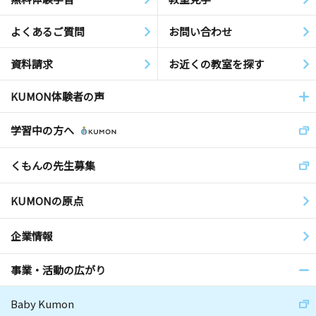
よくあるご質問
お問い合わせ
資料請求
お近くの教室を探す
KUMON体験者の声
学習中の方へ
くもんの先生募集
KUMONの原点
企業情報
事業・活動の広がり
Baby Kumon