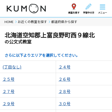
教室を探す
学習中の方
メニュー
HOME
お近くの教室を探す
都道府県から探す
北海道空知郡上富良野町西９線北
の公文式教室
さらに以下よりエリアを選択してください。
(丁目なし)
２４号
２５号
２６号
２７号
２８号
２９号
３０号