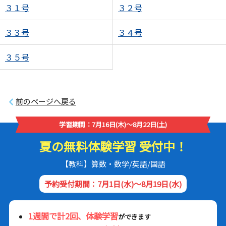
３１号
３２号
３３号
３４号
３５号
前のページへ戻る
学習期間：7月16日(木)～8月22日(土)
夏の無料体験学習 受付中！
【教科】算数・数学/英語/国語
予約受付期間：7月1日(水)～8月19日(水)
1週間で計2回、体験学習
ができます