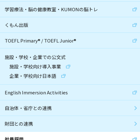
学習療法・脳の健康教室・KUMONの脳トレ
くもん出版
TOEFL Primary
®
/
TOEFL Junior
®
施設・学校・企業での公文式
施設・学校向け導入事業
企業・学校向け日本語
English Immersion Activities
自治体・省庁との連携
財団との連携
社員採用