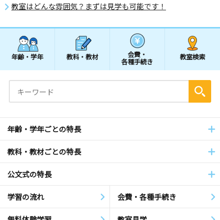
教室はどんな雰囲気？まずは見学も可能です！
会費・
年齢・学年
教科・教材
教室検索
各種手続き
年齢・学年ごとの特長
教科・教材ごとの特長
公文式の特長
学習の流れ
会費・各種手続き
無料体験学習
教室見学