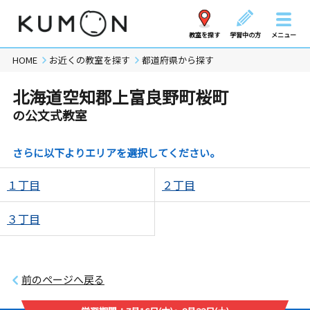
教室を探す
学習中の方
メニュー
HOME
お近くの教室を探す
都道府県から探す
北海道空知郡上富良野町桜町
の公文式教室
さらに以下よりエリアを選択してください。
１丁目
２丁目
３丁目
前のページへ戻る