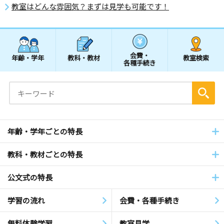
教室はどんな雰囲気？まずは見学も可能です！
会費・
年齢・学年
教科・教材
教室検索
各種手続き
年齢・学年ごとの特長
教科・教材ごとの特長
公文式の特長
学習の流れ
会費・各種手続き
無料体験学習
教室見学