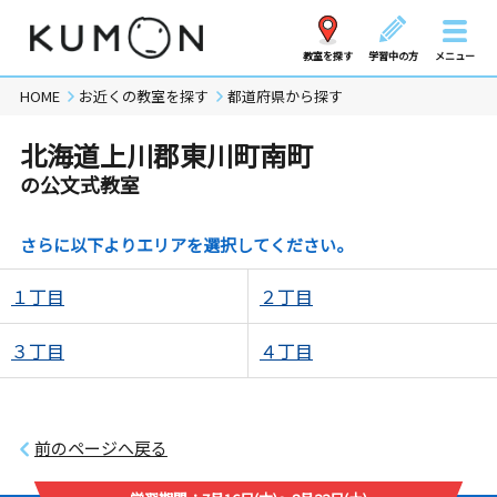
教室を探す
学習中の方
メニュー
HOME
お近くの教室を探す
都道府県から探す
北海道上川郡東川町南町
の公文式教室
さらに以下よりエリアを選択してください。
１丁目
２丁目
３丁目
４丁目
前のページへ戻る