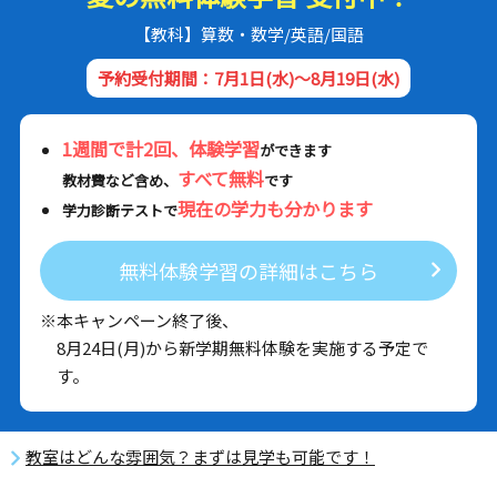
【教科】算数・数学/英語/国語
予約受付期間：7月1日(水)～8月19日(水)
1週間で計2回、体験学習
ができます
すべて無料
教材費など含め、
です
現在の学力も分かります
学力診断テストで
無料体験学習の詳細はこちら
※本キャンペーン終了後、
8月24日(月)から新学期無料体験を実施する予定で
す。
教室はどんな雰囲気？まずは見学も可能です！