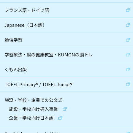
フランス語・ドイツ語
Japanese（日本語）
通信学習
学習療法・脳の健康教室・KUMONの脳トレ
くもん出版
TOEFL Primary
®
/
TOEFL Junior
®
施設・学校・企業での公文式
施設・学校向け導入事業
企業・学校向け日本語