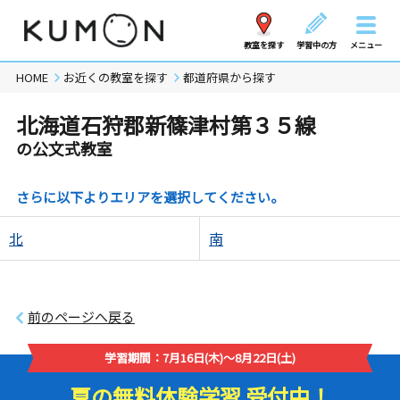
教室を探す
学習中の方
メニュー
HOME
お近くの教室を探す
都道府県から探す
北海道石狩郡新篠津村第３５線
の公文式教室
さらに以下よりエリアを選択してください。
北
南
前のページへ戻る
学習期間：7月16日(木)～8月22日(土)
夏の無料体験学習 受付中！