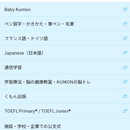
Baby Kumon
ペン習字・かきかた・筆ペン・毛筆
フランス語・ドイツ語
Japanese（日本語）
通信学習
学習療法・脳の健康教室・KUMONの脳トレ
くもん出版
TOEFL Primary
®
/
TOEFL Junior
®
施設・学校・企業での公文式