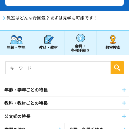
教室はどんな雰囲気？まずは見学も可能です！
会費・
年齢・学年
教科・教材
教室検索
各種手続き
年齢・学年ごとの特長
教科・教材ごとの特長
公文式の特長