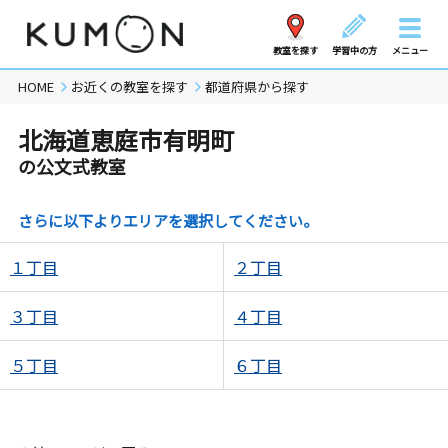
教室を探す
学習中の方
メニュー
HOME
お近くの教室を探す
都道府県から探す
北海道恵庭市有明町
の公文式教室
さらに以下よりエリアを選択してください。
１丁目
２丁目
３丁目
４丁目
５丁目
６丁目