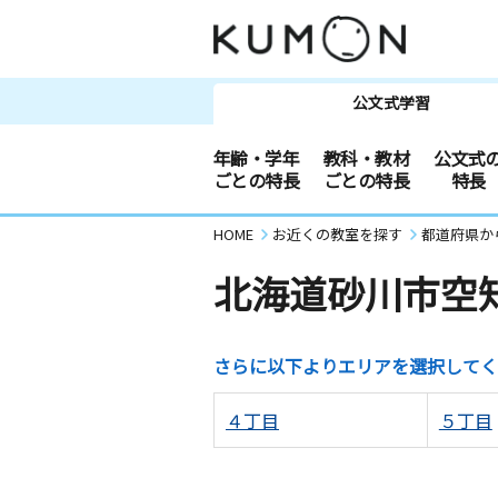
公文式学習
年齢・学年
教科・教材
公文式
ごとの特長
ごとの特長
特長
HOME
お近くの教室を探す
都道府県か
北海道砂川市空
さらに以下よりエリアを選択してく
４丁目
５丁目