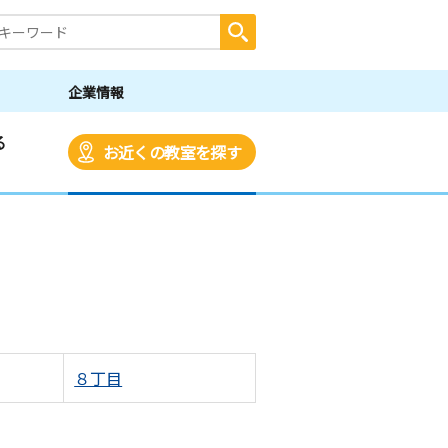
企業情報
る
お近くの教室を探す
８丁目