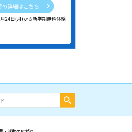
習の詳細はこちら
8月24日(月)から新学期無料体験
業・活動の広がり