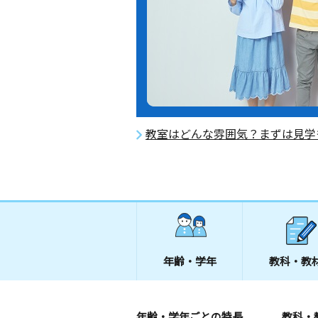
教室はどんな雰囲気？まずは見学
年齢・学年
教科・教
年齢・学年ごとの特長
教科・