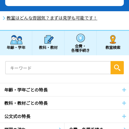
教室はどんな雰囲気？まずは見学も可能です！
会費・
年齢・学年
教科・教材
教室検索
各種手続き
年齢・学年ごとの特長
教科・教材ごとの特長
公文式の特長