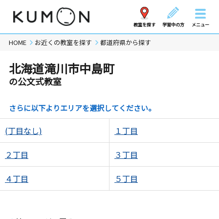
教室を探す
学習中の方
メニュー
HOME
お近くの教室を探す
都道府県から探す
北海道滝川市中島町
の公文式教室
さらに以下よりエリアを選択してください。
(丁目なし)
１丁目
２丁目
３丁目
４丁目
５丁目