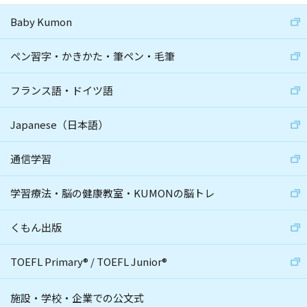
Baby Kumon
ペン習字・かきかた・筆ペン・毛筆
フランス語・ドイツ語
Japanese（日本語）
通信学習
学習療法・脳の健康教室・KUMONの脳トレ
くもん出版
TOEFL Primary
®
/
TOEFL Junior
®
施設・学校・企業での公文式