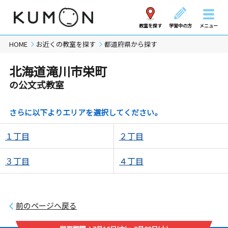
教室を探す
学習中の方
メニュー
HOME
お近くの教室を探す
都道府県から探す
北海道滝川市栄町
の公文式教室
さらに以下よりエリアを選択してください。
１丁目
２丁目
３丁目
４丁目
前のページへ戻る