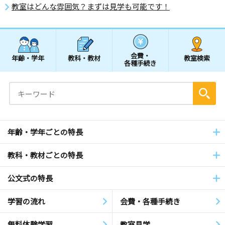
教室はどんな雰囲気？まずは見学も可能です！
会費・
年齢・学年
教科・教材
教室検索
各種手続き
年齢・学年ごとの特長
教科・教材ごとの特長
公文式の特長
学習の流れ
会費・各種手続き
無料体験学習
教室見学