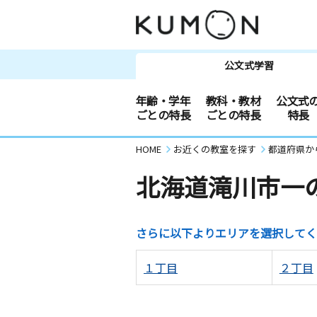
公文式学習
年齢・学年
教科・教材
公文式
ごとの特長
ごとの特長
特長
HOME
お近くの教室を探す
都道府県か
北海道滝川市一
さらに以下よりエリアを選択してく
１丁目
２丁目