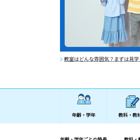
教室はどんな雰囲気？まずは見学
年齢・学年
教科・教
年齢・学年ごとの特長
教科・