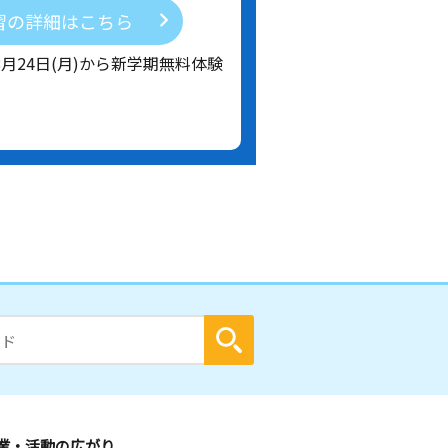
習の詳細はこちら
8月24日(月)から新学期無料体験
業・活動の広がり