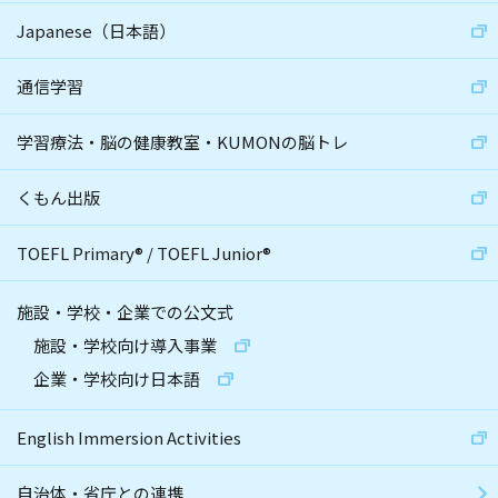
Japanese（日本語）
通信学習
学習療法・脳の健康教室・KUMONの脳トレ
くもん出版
TOEFL Primary
®
/
TOEFL Junior
®
施設・学校・企業での公文式
施設・学校向け導入事業
企業・学校向け日本語
English Immersion Activities
自治体・省庁との連携