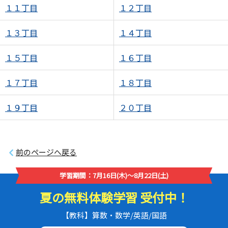
１１丁目
１２丁目
１３丁目
１４丁目
１５丁目
１６丁目
１７丁目
１８丁目
１９丁目
２０丁目
前のページへ戻る
学習期間：7月16日(木)～8月22日(土)
夏の無料体験学習 受付中！
【教科】算数・数学/英語/国語