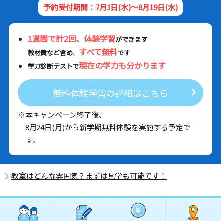
予約受付期間：7月1日(水)～8月19日(水)
1週間で計2回、体験学習
ができます
すべて無料
教材費など含め、
です
現在の学力も分かります
学力診断テストで
無料体験学習の詳細はこちら
※本キャンペーン終了後、
8月24日(月)から新学期無料体験を実施する予定で
す。
教室はどんな雰囲気？まずは見学も可能です！