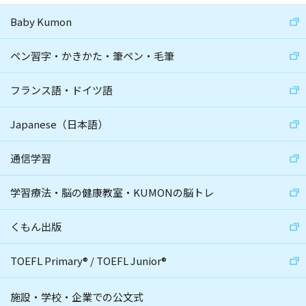
Baby Kumon
ペン習字・かきかた・筆ペン・毛筆
フランス語・ドイツ語
Japanese（日本語）
通信学習
学習療法・脳の健康教室・KUMONの脳トレ
くもん出版
TOEFL Primary
®
/
TOEFL Junior
®
施設・学校・企業での公文式