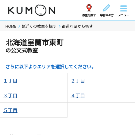
教室を探す
学習中の方
メニュー
HOME
お近くの教室を探す
都道府県から探す
北海道室蘭市東町
の公文式教室
さらに以下よりエリアを選択してください。
１丁目
２丁目
３丁目
４丁目
５丁目