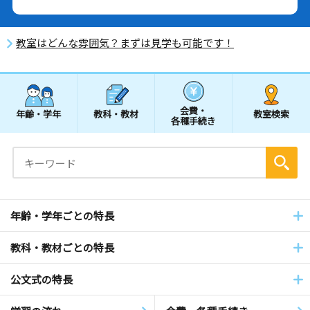
教室はどんな雰囲気？まずは見学も可能です！
会費・
年齢・学年
教科・教材
教室検索
各種手続き
年齢・学年ごとの特長
教科・教材ごとの特長
公文式の特長