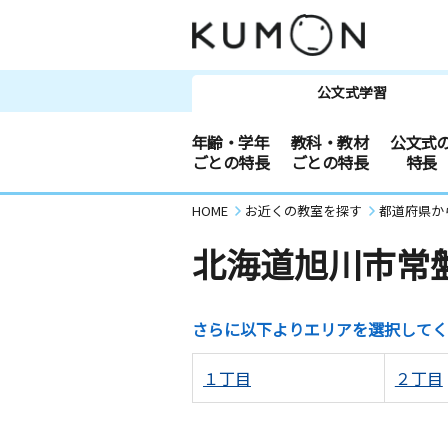
公文式学習
年齢・学年
教科・教材
公文式
ごとの特長
ごとの特長
特長
HOME
お近くの教室を探す
都道府県か
北海道旭川市常
さらに以下よりエリアを選択してく
１丁目
２丁目