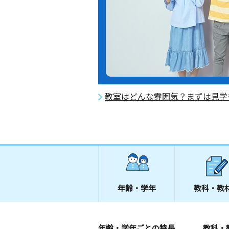
教室はどんな雰囲気？まずは見学
年齢・学年
教科・教
年齢・学年ごとの特長
教科・