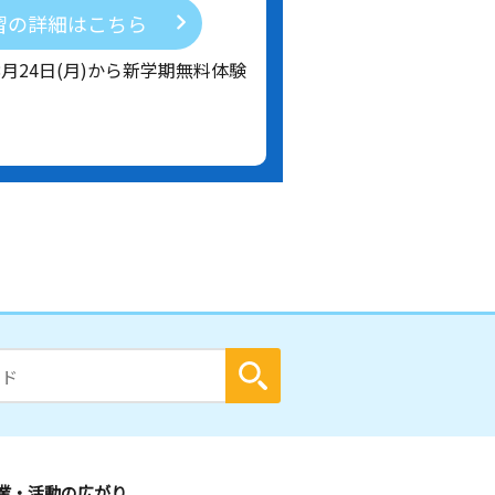
習の詳細はこちら
8月24日(月)から新学期無料体験
業・活動の広がり