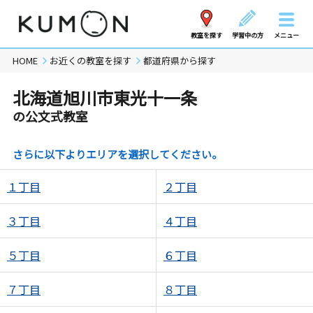
教室を探す
学習中の方
メニュー
HOME
お近くの教室を探す
都道府県から探す
北海道旭川市東光十一条
の公文式教室
さらに以下よりエリアを選択してください。
１丁目
２丁目
３丁目
４丁目
５丁目
６丁目
７丁目
８丁目