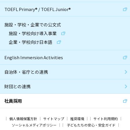
TOEFL Primary
®
/
TOEFL Junior
®
施設・学校・企業での公文式
施設・学校向け導入事業
企業・学校向け日本語
English Immersion Activities
自治体・省庁との連携
財団との連携
社員採用
個人情報保護方針
サイトマップ
推奨環境
サイト利用規約
ソーシャルメディアポリシー
子どもたちの安心・安全ガイド