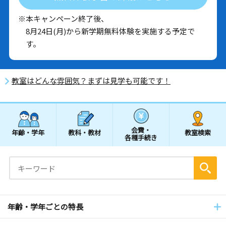
※本キャンペーン終了後、
8月24日(月)から新学期無料体験を実施する予定で
す。
教室はどんな雰囲気？まずは見学も可能です！
会費・
年齢・学年
教科・教材
教室検索
各種手続き
年齢・学年ごとの特長