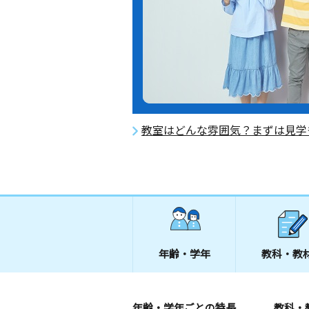
教室はどんな雰囲気？まずは見学
年齢・学年
教科・教
年齢・学年ごとの特長
教科・