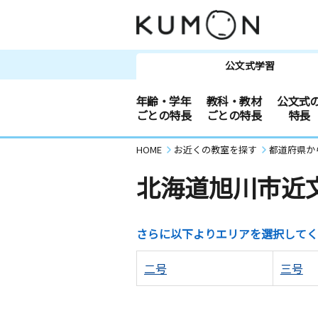
公文式学習
年齢・学年
教科・教材
公文式
ごとの特長
ごとの特長
特長
HOME
お近くの教室を探す
都道府県か
北海道旭川市近
さらに以下よりエリアを選択してく
二号
三号