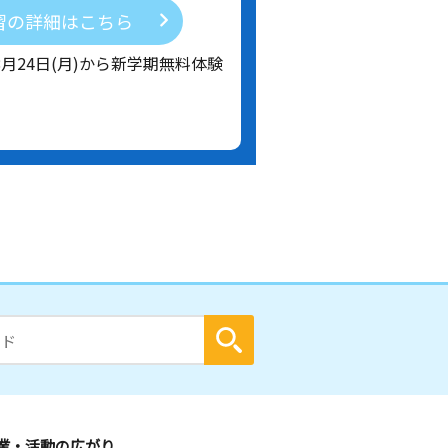
習の詳細はこちら
8月24日(月)から新学期無料体験
業・活動の広がり