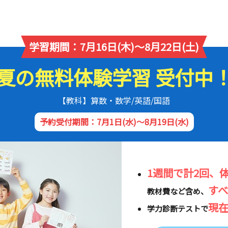
学習期間：7月16日(木)～8月22日(土)
夏の無料体験学習 受付中
【教科】算数・数学/英語/国語
予約受付期間：7月1日(水)～8月19日(水)
1週間で計2回、
す
教材費など含め、
現
学力診断テストで